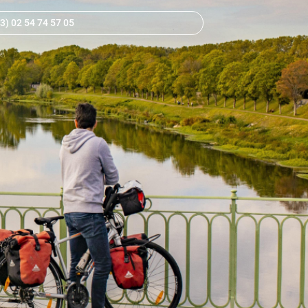
3) 02 54 74 57 05