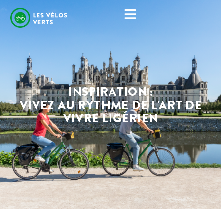
INSPIRATION :
VIVEZ AU RYTHME DE L'ART DE
VIVRE LIGÉRIEN