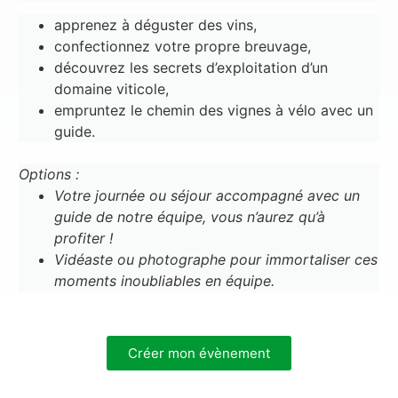
apprenez à déguster des vins,
confectionnez votre propre breuvage,
découvrez les secrets d’exploitation d’un
domaine viticole,
empruntez le chemin des vignes à vélo avec un
guide.
Options :
Votre journée ou séjour accompagné avec un
guide de notre équipe, vous n’aurez qu’à
profiter !
Vidéaste ou photographe pour immortaliser ces
moments inoubliables en équipe.
Créer mon évènement