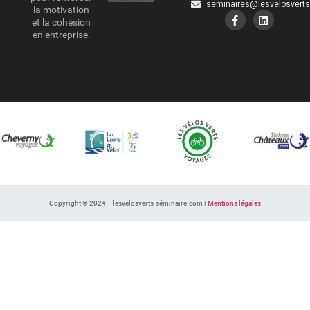
seminaires@lesvelosvert
la motivation
et la cohésion
en entreprise.
Copyright © 2024 – lesvelosverts-séminaire.com |
Mentions légales